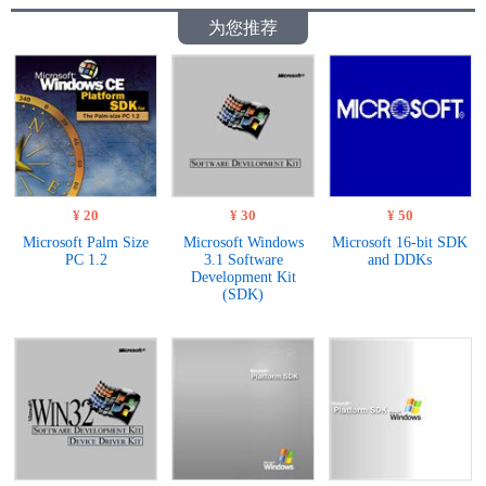
为您推荐
¥ 20
¥ 30
¥ 50
Microsoft Palm Size
Microsoft Windows
Microsoft 16-bit SDK
PC 1.2
3.1 Software
and DDKs
Development Kit
(SDK)