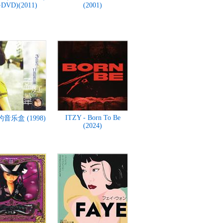
DVD)(2011)
(2001)
ITZY - Born To Be
音乐盒 (1998)
(2024)