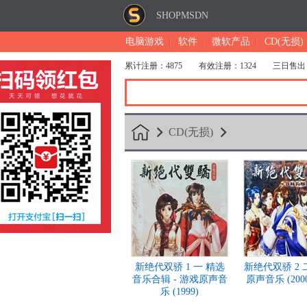
SHOPMSDN
电脑游戏
软件
微软产品
CD(无损)
累计注册：4875
有效注册：1324
三日售出
CD(无损)
新绝代双骄 1 一 精选
新绝代双骄 2 二
音乐合辑 - 游戏原声音
原声音乐 (2000
乐 (1999)