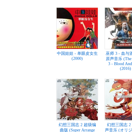
中国娃娃 - 单眼皮女生
巫师 3 - 血与
(2000)
原声音乐 (The W
3 - Blood And
(2016)
幻想三国志 2 超级编
幻想三国志 2
曲版 (Super Arrange
声音乐 (オリ