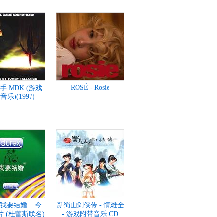
ROSÉ - Rosie
手 MDK (游戏
乐)(1997)
 我要结婚 + 今
新蜀山剑侠传 - 情难全
 (杜蕾斯联名)
- 游戏附带音乐 CD