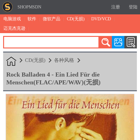
SHOPMSDN
注册
登陆
电脑游戏
软件
微软产品
CD(无损)
DVD/VCD
迈克杰克逊
累计注册：4875
有效注册：1324
三日售出：
7 [查看]
CD(无损)
各种风格
Rock Balladen 4 - Ein Lied Für die
Menschen(FLAC/APE/WAV)(无损)