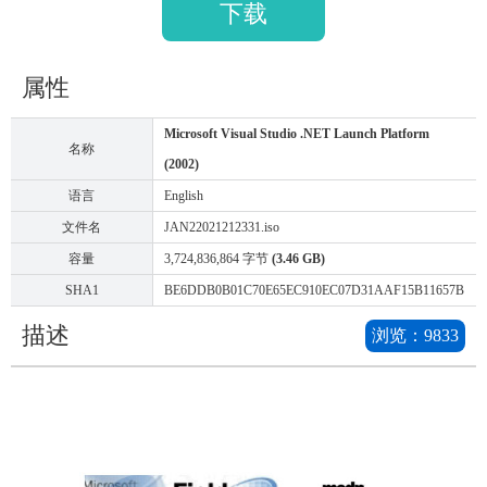
下载
属性
Microsoft Visual Studio .NET Launch Platform
名称
(2002)
语言
English
文件名
JAN22021212331.iso
容量
3,724,836,864 字节
(3.46 GB)
SHA1
BE6DDB0B01C70E65EC910EC07D31AAF15B11657B
描述
浏览：
9833