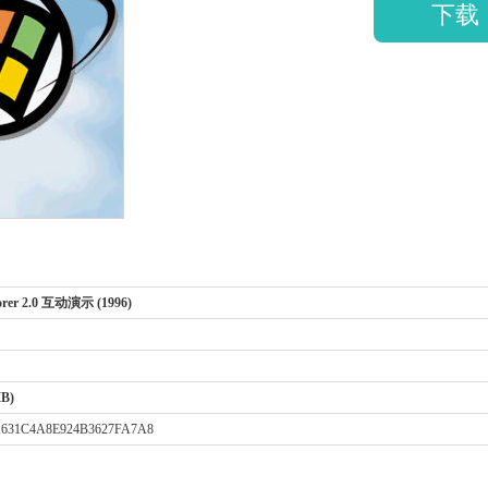
下载
plorer 2.0 互动演示 (1996)
MB)
A631C4A8E924B3627FA7A8