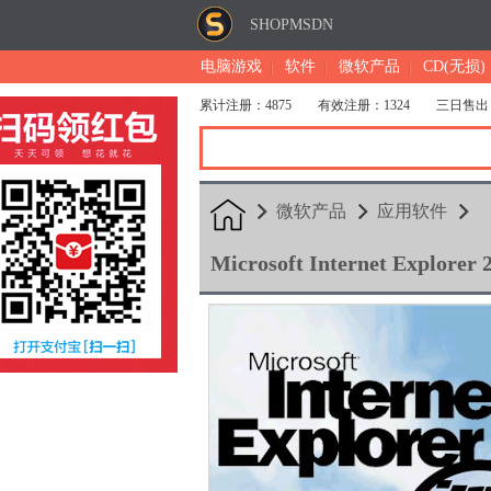
SHOPMSDN
电脑游戏
软件
微软产品
CD(无损)
累计注册：4875
有效注册：1324
三日售出
微软产品
应用软件
Microsoft Internet Explore