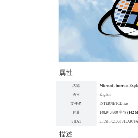
属性
名称
Microsoft Internet Ex
语言
English
文件名
INTERNETCD.iso
容量
148,940,800 字节
(142 
SHA1
3F39FFC136F815A97F
描述