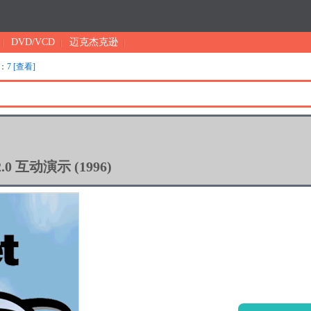
DVD/VCD
迈克杰克逊
：
7 [查看]
r 2.0 互动演示 (1996)