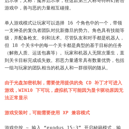
启示录，又称：魔界启示录，在这款第三人称哥特科幻射击
游戏中，善与恶的力量相互碰撞。
单人游戏模式让玩家可以选择 16 个角色中的一个，带领
一支神圣的复仇者团队对抗新撒旦的势力。角色具有技能等
级，并配备枪支、剑和法术。尽管队友和对手都是机器人，
但 18 个关卡中的每一个关卡都是典型的基于目标的任务
（解救人质、运送包裹等）。玩家和机器人无限次重生，直
到关卡目标完成或失败。邪恶力量通常具有数量优势，包括
一组与玩家的团队相当的机器人和一群很弱的随从。
由于光盘加密机制，需要使用提供的免 CD 补丁才可进入
游戏，WIN10 下可玩，虚拟机下可能因为显卡驱动原因无
法正常显示
游戏安装时，可能需要使用 XP 兼容模式
游戏中按 ~ 输入 “exodus 15:3” 开启秘籍模式，输