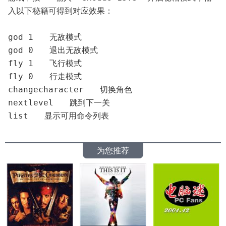
入以下秘籍可得到对应效果：
god 1　　无敌模式
god 0　　退出无敌模式
fly 1　　飞行模式
fly 0　　行走模式
changecharacter　　切换角色
nextlevel　　跳到下一关
list　　显示可用命令列表
为您推荐