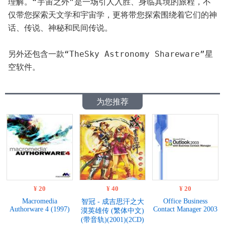
理解。“宇宙之外”是一场引人入胜、身临其境的旅程，不
仅带您探索天文学和宇宙学，更将带您探索围绕着它们的神
话、传说、神秘和民间传说。
另外还包含一款“TheSky Astronomy Shareware”星
空软件。
为您推荐
¥ 20
¥ 40
¥ 20
Macromedia
Office Business
智冠 - 成吉思汗之大
Authorware 4 (1997)
Contact Manager 2003
漠英雄传 (繁体中文)
(带音轨)(2001)(2CD)