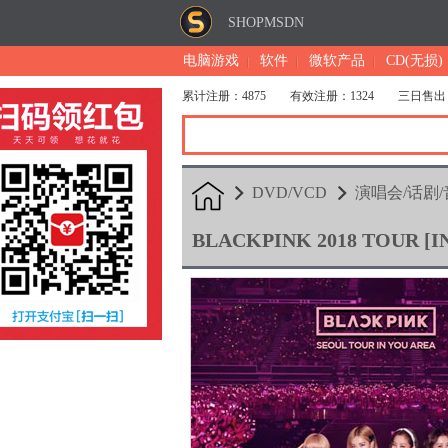
SHOPMSDN
电脑游戏
软件
微软产品
CD(无损)
累计注册：4875
有效注册：1324
三日售出
DVD/VCD
演唱会/话剧
BLACKPINK 2018 TOUR [