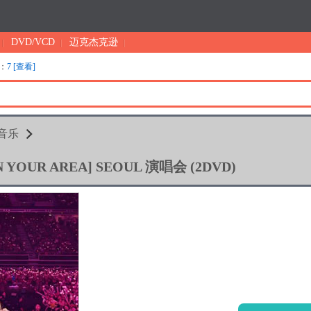
DVD/VCD
迈克杰克逊
：
7 [查看]
/音乐
IN YOUR AREA] SEOUL 演唱会 (2DVD)