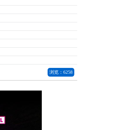
浏览：
6258