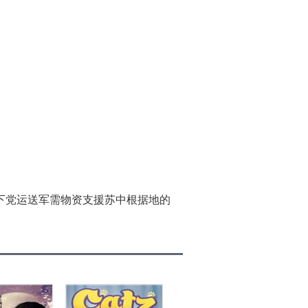
地下党运送军需物资支援苏中根据地的