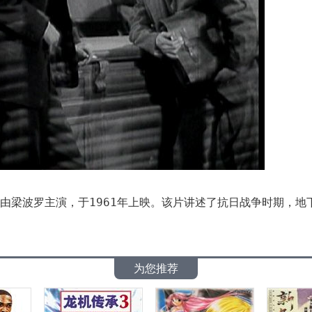
，由梁波罗主演，于1961年上映。该片讲述了抗日战争时期，
为您推荐