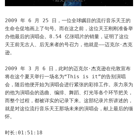
2009 年 6 月 25 日，一位全球瞩目的流行音乐天王的
生命仓促地画上了句号。而在这之前，这位天王刚刚准备举
办他最后的演唱会。8.54 亿张唱片的销量，证明了这位
天王前无古人、后无来者的号召力，他就是——迈克尔·杰克
逊。
2009 年 3 月 6 日，此时的迈克尔·杰克逊在伦敦宣布
将在这个夏天举行一场名为“This is it”的告别演唱
会，随后他便开始为演唱会进行紧张的彩排工作。亲力亲为
的他为演唱会的选曲、编排、舞蹈、灯光等各个环节把关，
而整个过程，都被详实的记录下来。这部纪录片所讲述的，
就是对这位流行音乐天王那场未来的演唱会，献上最后的缅
怀。
时长:01:51:18