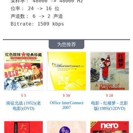
  采样率： 48000 -> 48000 Hz
  位率： 24 -> 16 位
  声道数： 6 -> 2 声道
  Bitrate: 1509 kbps
为您推荐
¥ 5
¥ 50
¥ 20
Office InterConnect
南征北战 (1952)(老
电影 - 红楼梦 - 北影
2007
电影)(DVD)
版(1989)(12DVD)