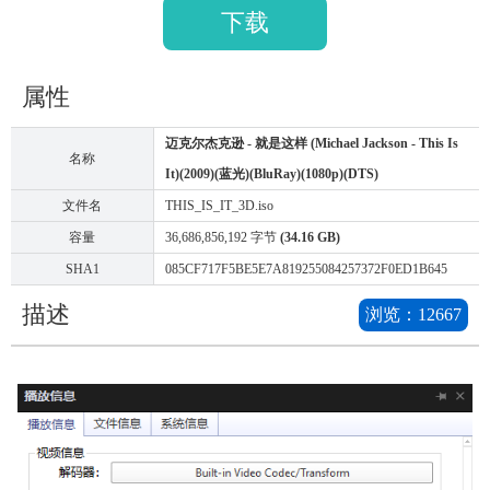
下载
属性
迈克尔杰克逊 - 就是这样 (Michael Jackson - This Is
名称
It)(2009)(蓝光)(BluRay)(1080p)(DTS)
文件名
THIS_IS_IT_3D.iso
容量
36,686,856,192 字节
(34.16 GB)
SHA1
085CF717F5BE5E7A819255084257372F0ED1B645
描述
浏览：
12667