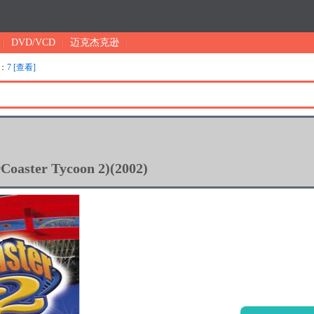
DVD/VCD
迈克杰克逊
：
7 [查看]
ster Tycoon 2)(2002)