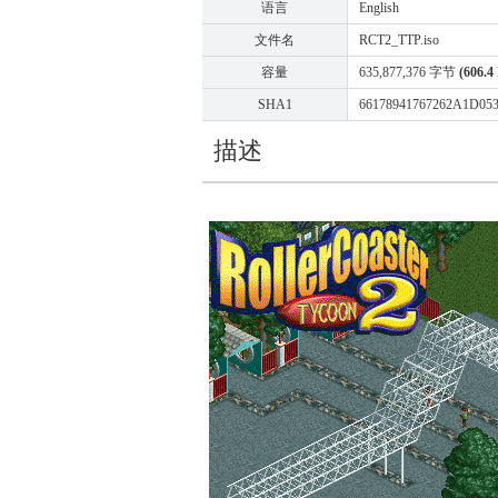
语言
English
文件名
RCT2_TTP.iso
容量
635,877,376 字节
(606.4
SHA1
66178941767262A1D05
描述