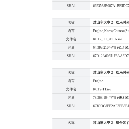
SHA1
6623538B087A1BE5DC
名称
过山车大亨 2 - 欢乐时光 (
语言
English,Korea,Chinese(Sim
文件名
RCT2_TT_ASIA.iso
容量
64,393,216 字节
(61.4 M
SHA1
67D12A60851F8AA8D
名称
过山车大亨 2 - 欢乐时光 (
语言
English
文件名
RCT2-TT.iso
容量
73,263,104 字节
(69.8 M
SHA1
6C89DC8EF2AF3FB8B1
名称
过山车大亨 2 - 组合装 (Tripl