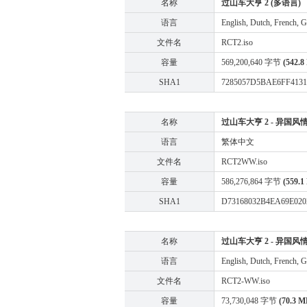
名称
过山车大亨 2 (多语言)
语言
English, Dutch, French, G
文件名
RCT2.iso
容量
569,200,640 字节
(542.8
SHA1
7285057D5BAE6FF413
名称
过山车大亨 2 - 异国风情 
语言
繁体中文
文件名
RCT2WW.iso
容量
586,276,864 字节
(559.1
SHA1
D73168032B4EA69E020
名称
过山车大亨 2 - 异国风情 (
语言
English, Dutch, French, G
文件名
RCT2-WW.iso
容量
73,730,048 字节
(70.3 M