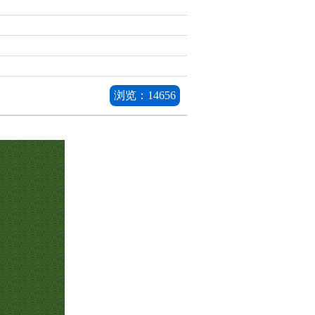
浏览：
14656