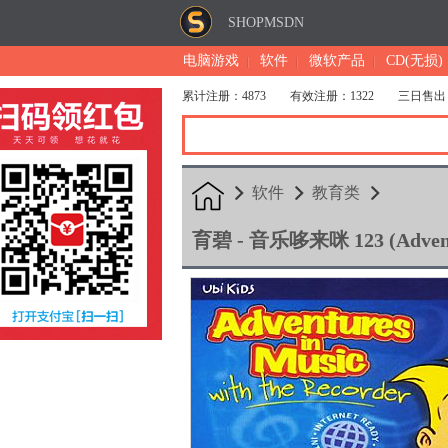
SHOPMSDN
电脑游戏
软件
微软产品
CD(无损)
累计注册：4873
有效注册：1322
三日售出
软件
教育类
育碧 - 音乐哆来咪 123 (Adventure