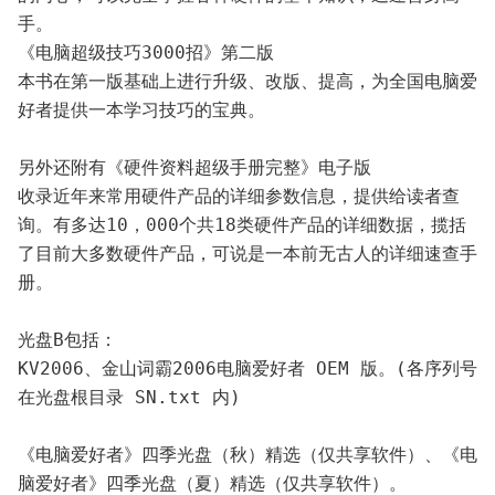
手。
《电脑超级技巧3000招》第二版
本书在第一版基础上进行升级、改版、提高，为全国电脑爱
好者提供一本学习技巧的宝典。
另外还附有《硬件资料超级手册完整》电子版
收录近年来常用硬件产品的详细参数信息，提供给读者查
询。有多达10，000个共18类硬件产品的详细数据，揽括
了目前大多数硬件产品，可说是一本前无古人的详细速查手
册。
光盘B包括：
KV2006、金山词霸2006电脑爱好者 OEM 版。(各序列号
在光盘根目录 SN.txt 内)
《电脑爱好者》四季光盘（秋）精选（仅共享软件）、《电
脑爱好者》四季光盘（夏）精选（仅共享软件）。