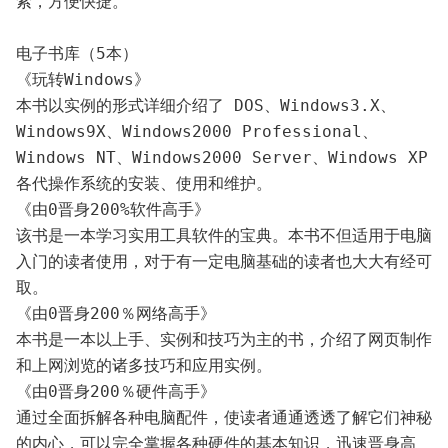
索，方便快捷。
电子书库（5本）
《玩转Windows》
本书以实例的形式详细介绍了 DOS、Windows3.X、
Windows9X、Windows2000 Professional、
Windows NT、Windows2000 Server、Windows XP 
各代操作系统的安装、使用和维护。
《由0晋身200%软件高手》
该书是一本学习实用工具软件的宝典。本书不但适用于电脑
入门的读者使用，对于有一定电脑基础的读者也大大有经可
取。
《由0晋身200％网络高手》
本书是一本以上手、实例和技巧为主的书，介绍了网页制作
和上网浏览的诸多技巧和应用实例。
《由0晋身200％硬件高手》
通过全面拆解各种电脑配件，使读者通通透透了解它们神秘
的内心，可以完全掌握各种硬件的基本知识，迅速晋身高