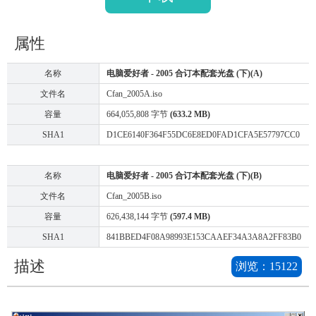
属性
名称
电脑爱好者 - 2005 合订本配套光盘 (下)(A)
文件名
Cfan_2005A.iso
容量
664,055,808 字节
(633.2 MB)
SHA1
D1CE6140F364F55DC6E8ED0FAD1CFA5E57797CC0
名称
电脑爱好者 - 2005 合订本配套光盘 (下)(B)
文件名
Cfan_2005B.iso
容量
626,438,144 字节
(597.4 MB)
SHA1
841BBED4F08A98993E153CAAEF34A3A8A2FF83B0
描述
浏览：
15122