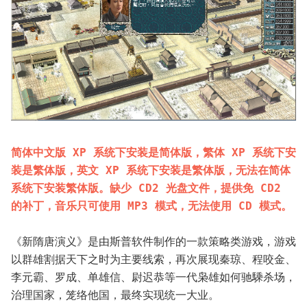
简体中文版 XP 系统下安装是简体版，繁体 XP 系统下安
装是繁体版，英文 XP 系统下安装是繁体版，无法在简体
系统下安装繁体版。缺少 CD2 光盘文件，提供免 CD2 
的补丁，音乐只可使用 MP3 模式，无法使用 CD 模式。
《新隋唐演义》是由斯普软件制作的一款策略类游戏，游戏
以群雄割据天下之时为主要线索，再次展现秦琼、程咬金、
李元霸、罗成、单雄信、尉迟恭等一代枭雄如何驰騬杀场，
治理国家，笼络他国，最终实现统一大业。