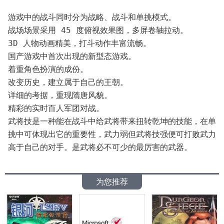
游戏中的战斗同时分为战略、战斗和单挑模式。
战场场景采用 45 度俯视效果图，多屏卷轴拉动。
3D 人物动画精美，打斗动作丰富流畅。
国产游戏中首次出现的新型态游戏。
着重角色扮演的成份。
改变历史，建立属于自己的王朝。
详细的考据，重现隋唐风貌。
精彩的实时百人军团对战。
武将技是一种能在战斗中给武将带来扭转乾坤的技能，在单
挑中可体现出它的重要性，武力弱但武将技强便可打败武力
高于自己的对手。是武将必不可少的最厉害的武器。
为您推荐