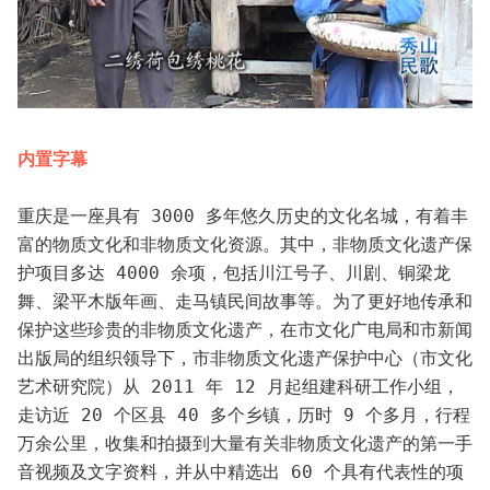
内置字幕
重庆是一座具有 3000 多年悠久历史的文化名城，有着丰
富的物质文化和非物质文化资源。其中，非物质文化遗产保
护项目多达 4000 余项，包括川江号子、川剧、铜梁龙
舞、梁平木版年画、走马镇民间故事等。为了更好地传承和
保护这些珍贵的非物质文化遗产，在市文化广电局和市新闻
出版局的组织领导下，市非物质文化遗产保护中心（市文化
艺术研究院）从 2011 年 12 月起组建科研工作小组，
走访近 20 个区县 40 多个乡镇，历时 9 个多月，行程
万余公里，收集和拍摄到大量有关非物质文化遗产的第一手
音视频及文字资料，并从中精选出 60 个具有代表性的项