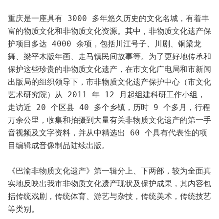
重庆是一座具有 3000 多年悠久历史的文化名城，有着丰
富的物质文化和非物质文化资源。其中，非物质文化遗产保
护项目多达 4000 余项，包括川江号子、川剧、铜梁龙
舞、梁平木版年画、走马镇民间故事等。为了更好地传承和
保护这些珍贵的非物质文化遗产，在市文化广电局和市新闻
出版局的组织领导下，市非物质文化遗产保护中心（市文化
艺术研究院）从 2011 年 12 月起组建科研工作小组，
走访近 20 个区县 40 多个乡镇，历时 9 个多月，行程
万余公里，收集和拍摄到大量有关非物质文化遗产的第一手
音视频及文字资料，并从中精选出 60 个具有代表性的项
目编辑成音像制品陆续出版。
《巴渝非物质文化遗产》第一辑分上、下两部，较为全面真
实地反映出我市非物质文化遗产现状及保护成果，其内容包
括传统戏剧，传统体育、游艺与杂技，传统美术，传统技艺
等类别。