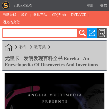
SHOPMSDN
注册
登陆
电脑游戏
软件
微软产品
CD(无损)
DVD/VCD
迈克杰克逊
累计注册：4887
有效注册：1326
三日售出：
4 [查看]
软件
教育类
尤里卡 - 发明发现百科全书 Eureka - An
Encyclopedia Of Discoveries And Inventions