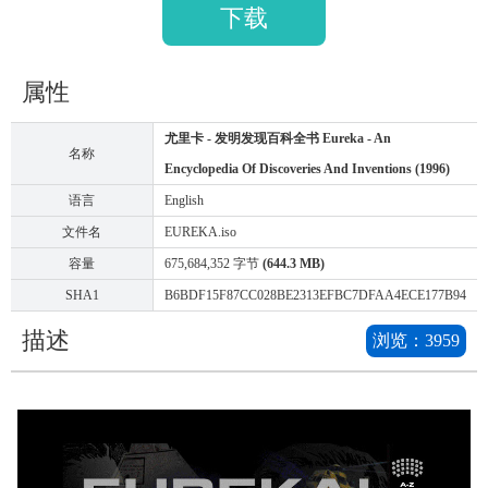
下载
属性
尤里卡 - 发明发现百科全书 Eureka - An
名称
Encyclopedia Of Discoveries And Inventions (1996)
语言
English
文件名
EUREKA.iso
容量
675,684,352 字节
(644.3 MB)
SHA1
B6BDF15F87CC028BE2313EFBC7DFAA4ECE177B94
描述
浏览：
3959