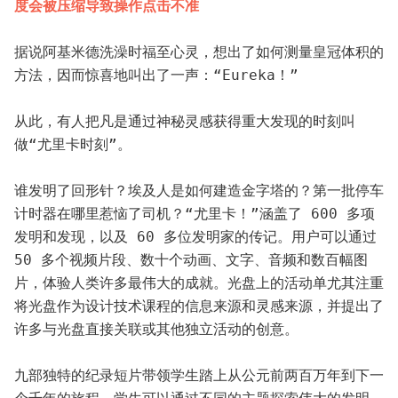
度会被压缩导致操作点击不准
据说阿基米德洗澡时福至心灵，想出了如何测量皇冠体积的
方法，因而惊喜地叫出了一声：“Eureka！”
从此，有人把凡是通过神秘灵感获得重大发现的时刻叫
做“尤里卡时刻”。
谁发明了回形针？埃及人是如何建造金字塔的？第一批停车
计时器在哪里惹恼了司机？“尤里卡！”涵盖了 600 多项
发明和发现，以及 60 多位发明家的传记。用户可以通过 
50 多个视频片段、数十个动画、文字、音频和数百幅图
片，体验人类许多最伟大的成就。光盘上的活动单尤其注重
将光盘作为设计技术课程的信息来源和灵感来源，并提出了
许多与光盘直接关联或其他独立活动的创意。
九部独特的纪录短片带领学生踏上从公元前两百万年到下一