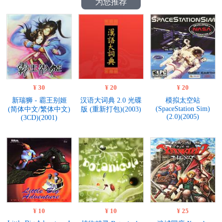
为您推荐
¥ 30
¥ 20
¥ 20
新瑞狮 - 霸王别姬
汉语大词典 2.0 光碟
模拟太空站
(SpaceStation Sim)
(简体中文/繁体中文)
版 (重新打包)(2003)
(2.0)(2005)
(3CD)(2001)
¥ 10
¥ 10
¥ 25