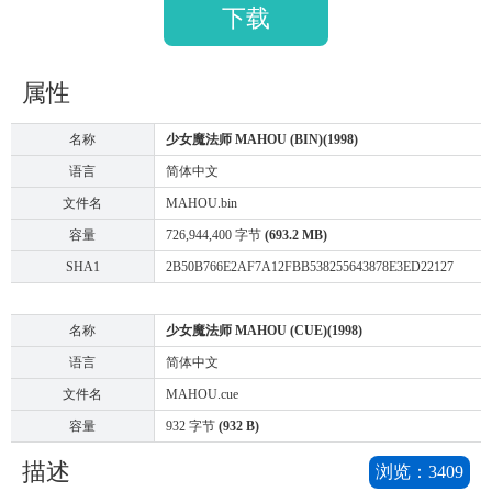
下载
属性
名称
少女魔法师 MAHOU (BIN)(1998)
语言
简体中文
文件名
MAHOU.bin
容量
726,944,400 字节
(693.2 MB)
SHA1
2B50B766E2AF7A12FBB538255643878E3ED22127
名称
少女魔法师 MAHOU (CUE)(1998)
语言
简体中文
文件名
MAHOU.cue
容量
932 字节
(932 B)
描述
浏览：
3409