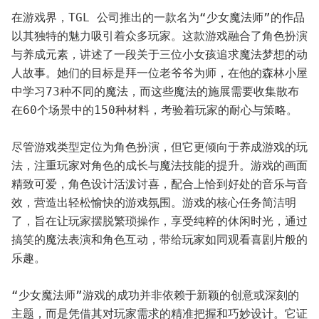
在游戏界，TGL 公司推出的一款名为“少女魔法师”的作品
以其独特的魅力吸引着众多玩家。这款游戏融合了角色扮演
与养成元素，讲述了一段关于三位小女孩追求魔法梦想的动
人故事。她们的目标是拜一位老爷爷为师，在他的森林小屋
中学习73种不同的魔法，而这些魔法的施展需要收集散布
在60个场景中的150种材料，考验着玩家的耐心与策略。
尽管游戏类型定位为角色扮演，但它更倾向于养成游戏的玩
法，注重玩家对角色的成长与魔法技能的提升。游戏的画面
精致可爱，角色设计活泼讨喜，配合上恰到好处的音乐与音
效，营造出轻松愉快的游戏氛围。游戏的核心任务简洁明
了，旨在让玩家摆脱繁琐操作，享受纯粹的休闲时光，通过
搞笑的魔法表演和角色互动，带给玩家如同观看喜剧片般的
乐趣。
“少女魔法师”游戏的成功并非依赖于新颖的创意或深刻的
主题，而是凭借其对玩家需求的精准把握和巧妙设计。它证