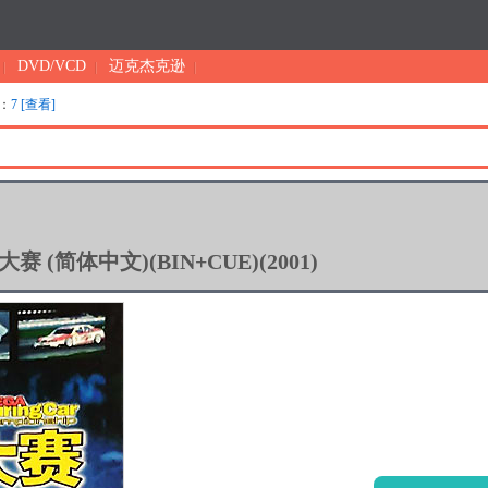
DVD/VCD
迈克杰克逊
：
7 [查看]
 (简体中文)(BIN+CUE)(2001)