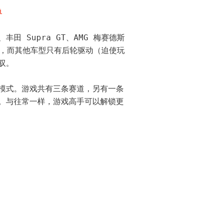
单
 Supra GT、AMG 梅赛德斯 
制），而其他车型只有后轮驱动（迫使玩
驭。
模式。游戏共有三条赛道，另有一条
。与往常一样，游戏高手可以解锁更