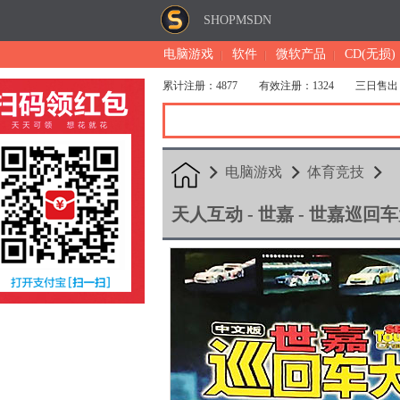
SHOPMSDN
电脑游戏
软件
微软产品
CD(无损)
累计注册：4877
有效注册：1324
三日售出
电脑游戏
体育竞技
天人互动 - 世嘉 - 世嘉巡回车大赛