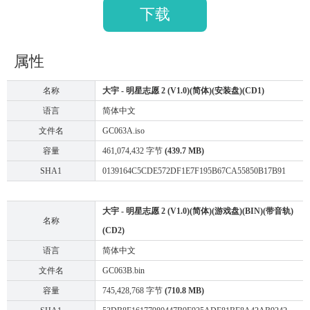
下载
属性
名称
大宇 - 明星志愿 2 (V1.0)(简体)(安装盘)(CD1)
语言
简体中文
文件名
GC063A.iso
容量
461,074,432 字节
(439.7 MB)
SHA1
0139164C5CDE572DF1E7F195B67CA55850B17B91
大宇 - 明星志愿 2 (V1.0)(简体)(游戏盘)(BIN)(带音轨)
名称
(CD2)
语言
简体中文
文件名
GC063B.bin
容量
745,428,768 字节
(710.8 MB)