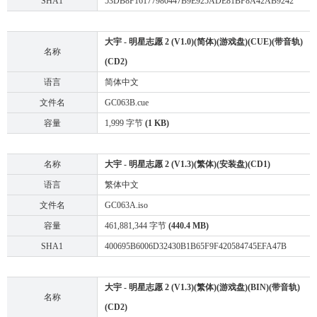
SHA1
53DB8F16177980447B9E925ADE81BF8A42AB9242
大宇 - 明星志愿 2 (V1.0)(简体)(游戏盘)(CUE)(带音轨)
名称
(CD2)
语言
简体中文
文件名
GC063B.cue
容量
1,999 字节
(1 KB)
名称
大宇 - 明星志愿 2 (V1.3)(繁体)(安装盘)(CD1)
语言
繁体中文
文件名
GC063A.iso
容量
461,881,344 字节
(440.4 MB)
SHA1
400695B6006D32430B1B65F9F420584745EFA47B
大宇 - 明星志愿 2 (V1.3)(繁体)(游戏盘)(BIN)(带音轨)
名称
(CD2)