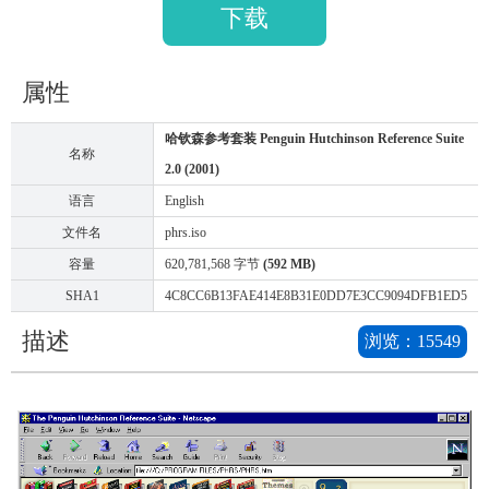
下载
属性
哈钦森参考套装 Penguin Hutchinson Reference Suite
名称
2.0 (2001)
语言
English
文件名
phrs.iso
容量
620,781,568 字节
(592 MB)
SHA1
4C8CC6B13FAE414E8B31E0DD7E3CC9094DFB1ED5
描述
浏览：
15549