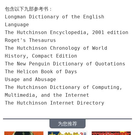
包含以下九部参考书：
Longman Dictionary of the English 
Language
The Hutchinson Encyclopedia, 2001 edition
Roget's Thesaurus
The Hutchinson Chronology of World 
History, Compact Edition
The New Penguin Dictionary of Quotations
The Helicon Book of Days
Usage and Abusage
The Hutchinson Dictionary of Computing, 
Multimedia, and the Internet
The Hutchinson Internet Directory
为您推荐