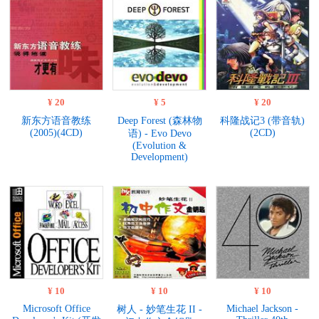
¥ 20
¥ 5
¥ 20
新东方语音教练
Deep Forest (森林物
科隆战记3 (带音轨)
(2005)(4CD)
(2CD)
语) - Evo Devo
(Evolution &
Development)
¥ 10
¥ 10
¥ 10
Microsoft Office
Michael Jackson -
树人 - 妙笔生花 II -