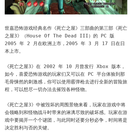
世嘉恐怖游戏经典名作《死亡之屋》三部曲的第三部《死亡
之屋3》（House Of The Dead III）的 PC 版 
2005 年 2 月在欧洲上市，2005 年 3 月 17 日在日
本上市。 
《死亡之屋3》在 2002 年 10 月曾发行 Xbox 版本，
如今，喜爱恐怖游戏的玩家们又可以在 PC 平台体验到那
毛骨悚然的刺激感，你可以使用霰弹枪去进行全新的冒险旅
程，可以想尽一切办法去摧毁各种怪物。
《死亡之屋3》中被毁坏的周围景物来看，玩家在游戏中将
会领略到和怪物战斗时带来的淋漓尽致的破坏感。玩家在游
戏中要揭开一个个谜团，与此同时还要分秒必争，时间将是
决定胜利与否的关键。