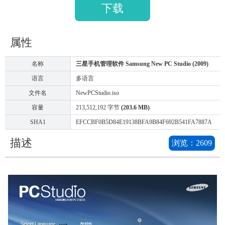
下载
属性
名称
三星手机管理软件 Samsung New PC Studio (2009)
语言
多语言
文件名
NewPCStudio.iso
容量
213,512,192 字节
(203.6 MB)
SHA1
EFCCBF0B5D84E19138BFA9B84F692B541FA7887A
描述
浏览：
2609