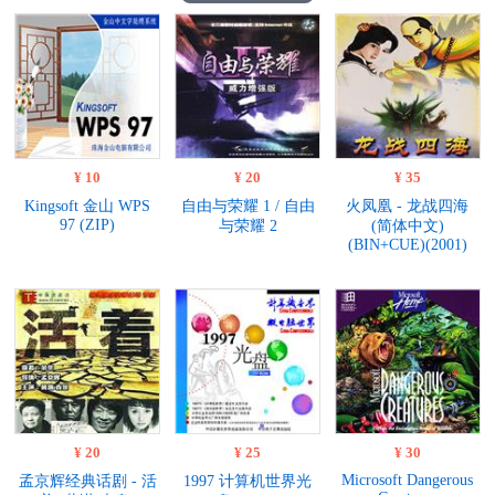
¥ 10
¥ 20
¥ 35
Kingsoft 金山 WPS
自由与荣耀 1 / 自由
火凤凰 - 龙战四海
97 (ZIP)
与荣耀 2
(简体中文)
(BIN+CUE)(2001)
¥ 20
¥ 25
¥ 30
Microsoft Dangerous
孟京辉经典话剧 - 活
1997 计算机世界光