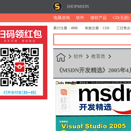
SHOPMSDN
电脑游戏
软件
微软产品
CD(无损)
累计注册：4886
有效注册：1326
三日售出
软件
教育类
《MSDN开发精选》2005年