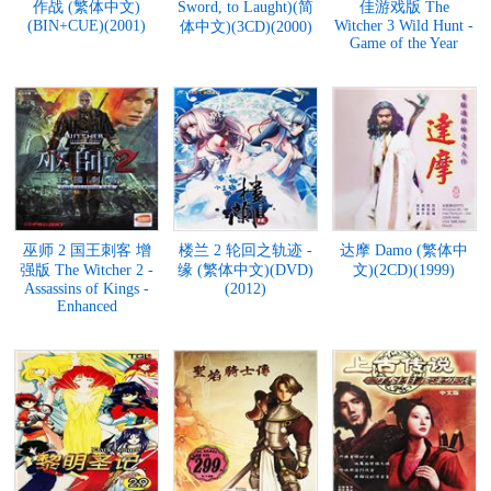
作战 (繁体中文)
Sword, to Laught)(简
佳游戏版 The
(BIN+CUE)(2001)
Witcher 3 Wild Hunt -
体中文)(3CD)(2000)
Game of the Year
巫师 2 国王刺客 增
楼兰 2 轮回之轨迹 -
达摩 Damo (繁体中
强版 The Witcher 2 -
缘 (繁体中文)(DVD)
文)(2CD)(1999)
Assassins of Kings -
(2012)
Enhanced