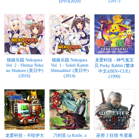
(2017)
日中)(2020)
猫娘乐园 Nekopara
猫娘乐园 Nekopara
龙爱科技 - 神气兔宝
Vol. 2 - Shimai Neko
Vol. 1 - Soleil Kaiten
贝 Perky Rabbit (繁体
no Shukure (英日中)
Shimashita! (英日中)
中文)(BIN+CUE)
(2016)
(2014)
(1999)
龙爱科技 - 卡哇伊大
刀剑笑 (a Knife, a
巫师 3 狂猎 年度最