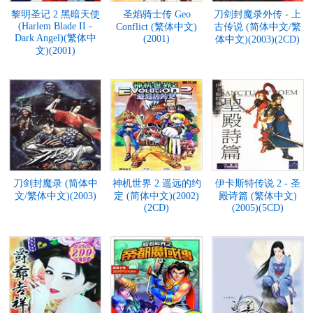
黎明圣记 2 黑暗天使
圣焰骑士传 Geo
刀剑封魔录外传 - 上
(Harlem Blade II -
Conflict (繁体中文)
古传说 (简体中文/繁
Dark Angel)(繁体中
(2001)
体中文)(2003)(2CD)
文)(2001)
刀剑封魔录 (简体中
神机世界 2 遥远的约
伊卡斯特传说 2 - 圣
文/繁体中文)(2003)
定 (简体中文)(2002)
殿诗篇 (繁体中文)
(2CD)
(2005)(5CD)