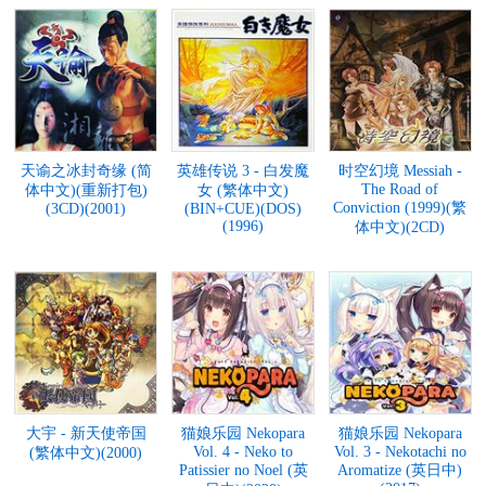
天谕之冰封奇缘 (简
英雄传说 3 - 白发魔
时空幻境 Messiah -
The Road of
体中文)(重新打包)
女 (繁体中文)
Conviction (1999)(繁
(3CD)(2001)
(BIN+CUE)(DOS)
(1996)
体中文)(2CD)
大宇 - 新天使帝国
猫娘乐园 Nekopara
猫娘乐园 Nekopara
Vol. 4 - Neko to
Vol. 3 - Nekotachi no
(繁体中文)(2000)
Patissier no Noel (英
Aromatize (英日中)